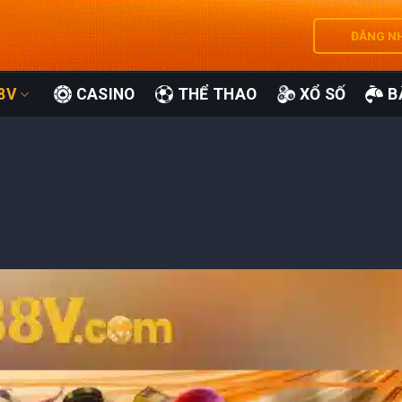
ĐĂNG N
8V
CASINO
THỂ THAO
XỔ SỐ
B