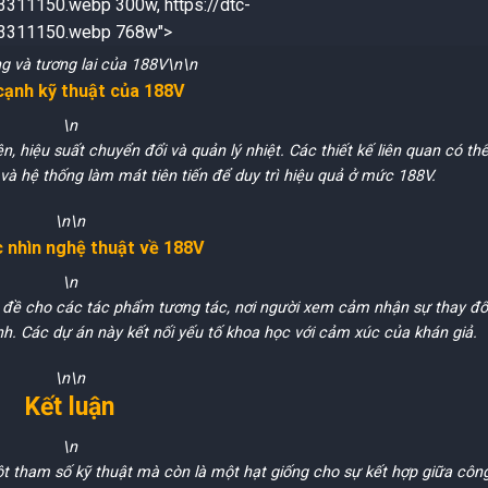
3311150.webp 300w, https://dtc-
03311150.webp 768w">
g và tương lai của 188V\n\n
cạnh kỹ thuật của 188V
\n
, hiệu suất chuyển đổi và quản lý nhiệt. Các thiết kế liên quan có th
 và hệ thống làm mát tiên tiến để duy trì hiệu quả ở mức 188V.
\n\n
 nhìn nghệ thuật về 188V
\n
ủ đề cho các tác phẩm tương tác, nơi người xem cảm nhận sự thay đổ
nh. Các dự án này kết nối yếu tố khoa học với cảm xúc của khán giả.
\n\n
Kết luận
\n
ột tham số kỹ thuật mà còn là một hạt giống cho sự kết hợp giữa côn