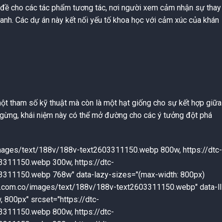
ủ đề cho các tác phẩm tương tác, nơi người xem cảm nhận sự thay
hanh. Các dự án này kết nối yếu tố khoa học với cảm xúc của khán
một tham số kỹ thuật mà còn là một hạt giống cho sự kết hợp giữa
ngừng, khái niệm này có thể mở đường cho các ý tưởng đột phá
/images/text/188v/188v-text2603311150.webp 800w, https://dtc-
3311150.webp 300w, https://dtc-
3311150.webp 768w" data-lazy-sizes="(max-width: 800px)
da.com.co/images/text/188v/188v-text2603311150.webp" data-ll
 800px" srcset="https://dtc-
3311150.webp 800w, https://dtc-