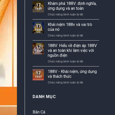
toàn
Khám phá 188V: định nghĩa,
17
và
ứng dụng và an toàn
Th07
ứng
Khám
Chức năng bình luận bị tắt
dụng
phá
của
188V:
Khái niệm 188v và vai trò
điện
17
định
áp
của nó
Th07
nghĩa,
188
Khái
Chức năng bình luận bị tắt
ứng
volt
niệm
dụng
188v
188V: Hiểu về điện áp 188V
và
17
và
an
và an toàn khi làm việc với
Th07
vai
toàn
nguồn điện
trò
188V:
Chức năng bình luận bị tắt
của
Hiểu
nó
về
188V - Khái niệm, ứng dụng
17
điện
và thách thức
Th07
áp
188V
Chức năng bình luận bị tắt
188V
-
và
Khái
an
niệm,
DANH MỤC
toàn
ứng
khi
dụng
làm
và
việc
Bắn Cá
thách
với