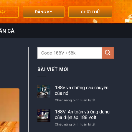
HẬP
ĐĂNG KÝ
CHƠI THỬ
ẮN CÁ
BÀI VIẾT MỚI
188v và những câu chuyện
17
của nó
Th07
188v
Chức năng bình luận bị tắt
và
những
188V: An toàn và ứng dụng
17
câu
của điện áp 188 volt
Th07
chuyện
188V:
Chức năng bình luận bị tắt
của
An
nó