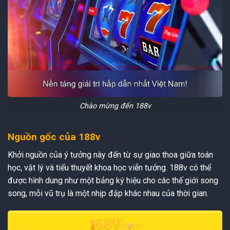
Chào mừng đến 188v
Nguồn gốc của 188v
Khởi nguồn của ý tưởng này đến từ sự giao thoa giữa toán
học, vật lý và tiểu thuyết khoa học viễn tưởng. 188v có thể
được hình dung như một bảng ký hiệu cho các thế giới song
song, mỗi vũ trụ là một nhịp đập khác nhau của thời gian.