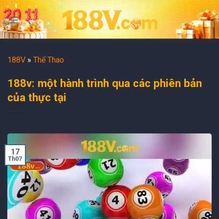
Skip
to
content
188V
»
Thể Thao
188v: một hành trình qua các phiên bản
của thực tại
17
Th07