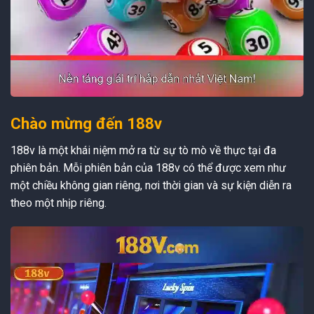
Chào mừng đến 188v
188v là một khái niệm mở ra từ sự tò mò về thực tại đa
phiên bản. Mỗi phiên bản của 188v có thể được xem như
một chiều không gian riêng, nơi thời gian và sự kiện diễn ra
theo một nhịp riêng.