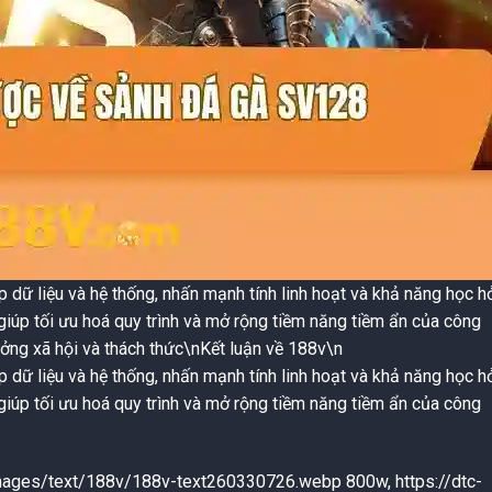
p dữ liệu và hệ thống, nhấn mạnh tính linh hoạt và khả năng học h
ể giúp tối ưu hoá quy trình và mở rộng tiềm năng tiềm ẩn của công
ưởng xã hội và thách thức\n
Kết luận về 188v
\n
p dữ liệu và hệ thống, nhấn mạnh tính linh hoạt và khả năng học h
ể giúp tối ưu hoá quy trình và mở rộng tiềm năng tiềm ẩn của công
/images/text/188v/188v-text260330726.webp 800w, https://dtc-