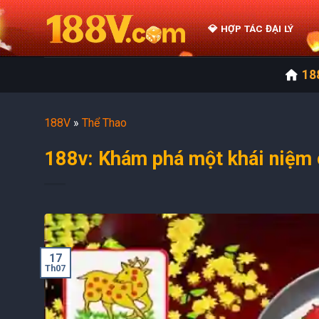
Skip
to
💎 HỢP TÁC ĐẠI LÝ
content
18
188V
»
Thể Thao
188v: Khám phá một khái niệm 
17
Th07