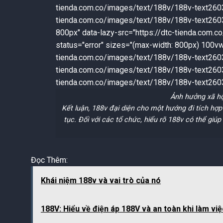
tienda.com.co/images/text/188v/188v-text2603
tienda.com.co/images/text/188v/188v-text260
800px" data-lazy-src="https://dtc-tienda.com.
status="error" sizes="(max-width: 800px) 100vw,
tienda.com.co/images/text/188v/188v-text2603
tienda.com.co/images/text/188v/188v-text2603
tienda.com.co/images/text/188v/188v-text26
Ảnh hưởng xã hộ
Kết luận, 188v đại diện cho một hướng đi tích hợp 
tục. Đối với các tổ chức, hiểu rõ 188v có thể giú
Đọc Thêm:
Khái niệm 188v và vai trò của nó
188V: Hiểu về điện áp 188V và an toàn khi làm việ