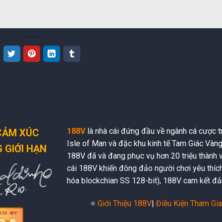
188V
là nhà cái đứng đầu về ngành cá cược t
CẢM XÚC
Isle of Man và đặc khu kinh tế Tam Giác Vàng
 GIỚI HẠN
188V đã và đang phục vụ hơn 20 triệu thành v
cái 188V khiến đông đảo người chơi yêu thích
hóa blockchian SS 128-bit), 188V cam kết đả
⭐️
Giới Thiệu 188V
|
Điều Kiện Tham Gi