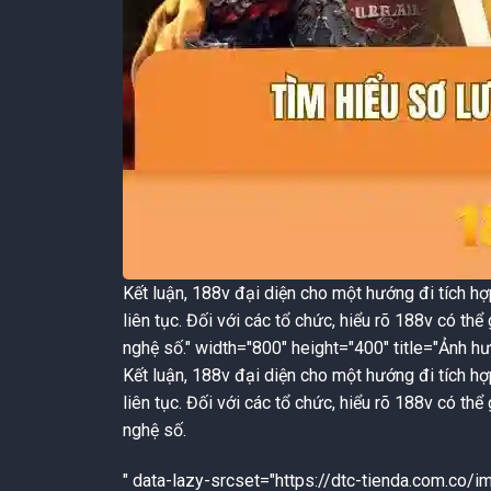
Kết luận, 188v đại diện cho một hướng đi tích hợ
liên tục. Đối với các tổ chức, hiểu rõ 188v có th
nghệ số.
" width="800" height="400" title="Ảnh h
Kết luận, 188v đại diện cho một hướng đi tích hợ
liên tục. Đối với các tổ chức, hiểu rõ 188v có th
nghệ số.
" data-lazy-srcset="https://dtc-tienda.com.co