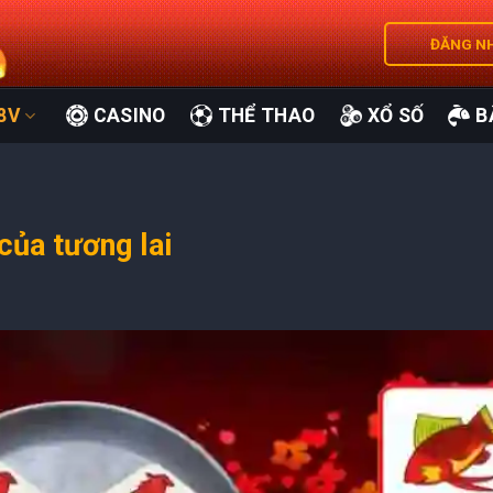
ĐĂNG N
8V
CASINO
THỂ THAO
XỔ SỐ
B
của tương lai