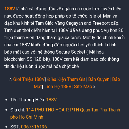
188V
là nhà cái đứng đầu về ngành cá cược trực tuyến hiện
nay, được hoạt động hợp pháp do tổ chức Isle of Man và
đặc khu kinh tế Tam Giác Vàng Cagayan and Freeport cấp.
Tính đến thời điểm hiện tại 188V đã và đang phục vụ hơn 20
triệu thành viên đang tham gia cá cược. Một lý do chính khiến
nhà cái 188V khiến đông đảo người chơi yêu thích là tính
bảo mật cao với hệ thống Secure Socket ( Mã hóa
blockchian SS 128-bit), 188V cam kết đảm bảo các thông
tin dữ liệu luôn được mã hóa chặt chẽ.
⭐️
Giới Thiệu 188V
|
Điều Kiện Tham Gia
|
Bản Quyền
|
Bảo
Mật
|
Liên Hệ 188V
|
Site Map
⭐️
Tên Thương Hiệu:
188V
Địa chỉ:
114 PHU THO HOA P. PTH Quan Tan Phu Thanh
pho Ho Chi Minh
SĐT:
0967316136