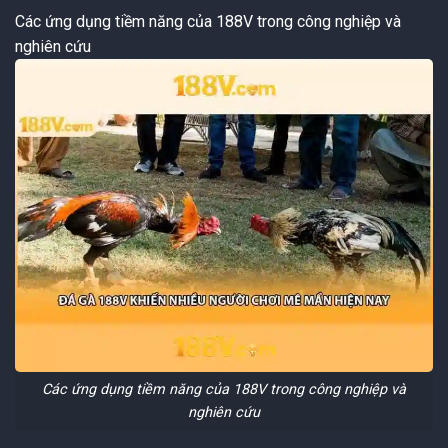
Các ứng dụng tiềm năng của 188V trong công nghiệp và
nghiên cứu
Các ứng dụng tiềm năng của 188V trong công nghiệp và
nghiên cứu