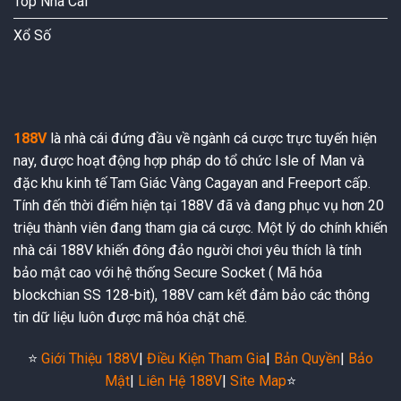
Top Nhà Cái
Xổ Số
188V
là nhà cái đứng đầu về ngành cá cược trực tuyến hiện
nay, được hoạt động hợp pháp do tổ chức Isle of Man và
đặc khu kinh tế Tam Giác Vàng Cagayan and Freeport cấp.
Tính đến thời điểm hiện tại 188V đã và đang phục vụ hơn 20
triệu thành viên đang tham gia cá cược. Một lý do chính khiến
nhà cái 188V khiến đông đảo người chơi yêu thích là tính
bảo mật cao với hệ thống Secure Socket ( Mã hóa
blockchian SS 128-bit), 188V cam kết đảm bảo các thông
tin dữ liệu luôn được mã hóa chặt chẽ.
⭐️
Giới Thiệu 188V
|
Điều Kiện Tham Gia
|
Bản Quyền
|
Bảo
Mật
|
Liên Hệ 188V
|
Site Map
⭐️