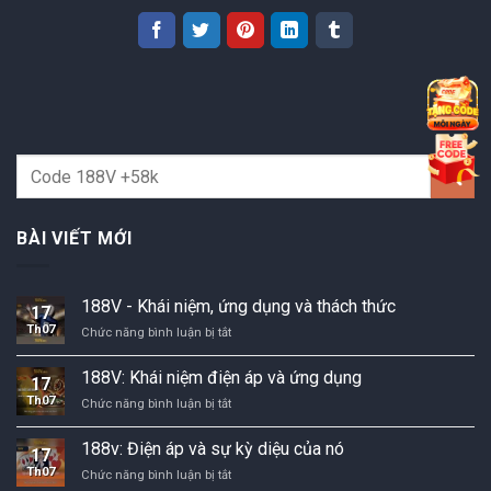
BÀI VIẾT MỚI
188V - Khái niệm, ứng dụng và thách thức
17
Th07
188V
Chức năng bình luận bị tắt
-
Khái
188V: Khái niệm điện áp và ứng dụng
17
niệm,
Th07
188V:
Chức năng bình luận bị tắt
ứng
Khái
dụng
niệm
và
188v: Điện áp và sự kỳ diệu của nó
17
điện
thách
Th07
188v:
Chức năng bình luận bị tắt
áp
thức