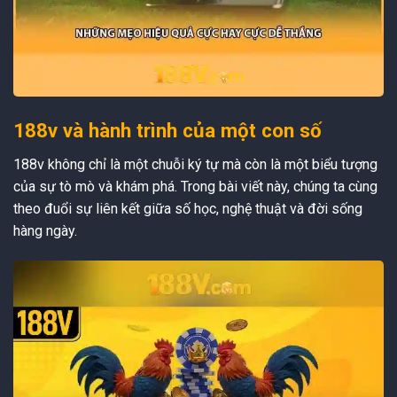
188v và hành trình của một con số
188v không chỉ là một chuỗi ký tự mà còn là một biểu tượng
của sự tò mò và khám phá. Trong bài viết này, chúng ta cùng
theo đuổi sự liên kết giữa số học, nghệ thuật và đời sống
hàng ngày.