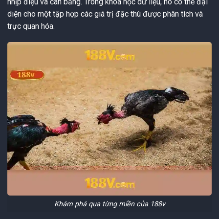
nhịp điệu và cân bằng. Trong khoa học dữ liệu, nó có thể đại
diện cho một tập hợp các giá trị đặc thù được phân tích và
trực quan hóa.
Khám phá qua từng miền của 188v