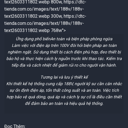
text2603311802.webp 800w, https://dtc-
tienda.com.co/images/text/188v/188v-
text2603311802.webp 300w, https://dtc-
tienda.com.co/images/text/188v/188v-
text2603311802.webp 768w">
Ứng dụng phổ biến
An toàn và biện pháp phòng ngừa
Làm việc với điện áp trên 100V đòi hỏi biện pháp an toàn
nghiêm ngặt. Sử dụng thiết bị cách điện phù hợp, đeo thiết bị
bảo hộ và thực hiện cách ly nguồn trước khi thao tác. Kiểm tra
tiếp địa và cách nhiệt để giảm rủi ro cho người vận hành.
Tương lai và lưu ý thiết kế
Khi thiết kế hệ thống cung cấp 188V, người kỹ sư cần cân nhắc
sự ổn định điện áp, tổn thất công suất và an toàn. Việc tích
hợp bảo vệ quá dòng, quá áp và cách ly sự cố là điều cần thiết
để đảm bảo an toàn và hiệu quả hệ thống.
Đọc Thêm: