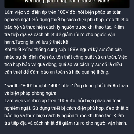
Làm việc với điện áp trên 100V đòi hỏi biện pháp an toàn
nghiêm ngặt. Sử dụng thiết bị cách điện phù hợp, đeo thiết bị
bảo hộ và thực hiện cách ly nguồn trước khi thao tác. Kiểm
tra tiếp địa và cách nhiệt để giảm rủi ro cho người vận
hành.
Tương lai và lưu ý thiết kế
Khi thiết kế hệ thống cung cấp 188V, người kỹ sư cần cân
nhắc sự ổn định điện áp, tổn thất công suất và an toàn. Việc
tích hợp bảo vệ quá dòng, quá áp và cách ly sự cố là điều
cần thiết để đảm bảo an toàn và hiệu quả hệ thống.
" width="800" height="400" title="Ứng dụng phổ biến
An toàn
và biện pháp phòng ngừa
Làm việc với điện áp trên 100V đòi hỏi biện pháp an toàn
nghiêm ngặt. Sử dụng thiết bị cách điện phù hợp, đeo thiết bị
bảo hộ và thực hiện cách ly nguồn trước khi thao tác. Kiểm
tra tiếp địa và cách nhiệt để giảm rủi ro cho người vận hành.